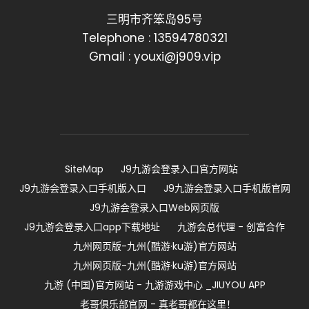
三明市齐笨岛95号
Telephone : 13594780321
Gmail : youxi@j909.vip
SiteMap
J9九游会登录入口官方网站
J9九游会登录入口手机版入口
J9九游会登录入口手机版官网
J9九游会登录入口Web网页版
J9九游会登录入口app下载地址
九游会总代理 - 创富合作
九州网页版-九州(酷游·ku游)官方网站
九州网页版-九州(酷游·ku游)官方网站
九游 (中国)官方网站 - 九游游戏中心 _JIUYOU APP
老哥俱乐部官网 - 真老哥都在这里！