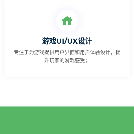
游戏UI/UX设计
专注于为游戏提供用户界面和用户体验设计，提
升玩家的游戏感受；