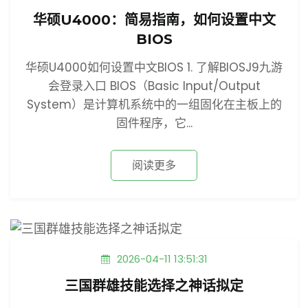
华硕U4000：简易指南，如何设置中文
BIOS
华硕U4000如何设置中文BIOS 1. 了解BIOSJ9九游
会登录入口 BIOS（Basic Input/Output
System）是计算机系统中的一组固化在主板上的
固件程序，它...
阅读更多
2026-04-11 13:51:31
三国群雄技能选择之神话拟定