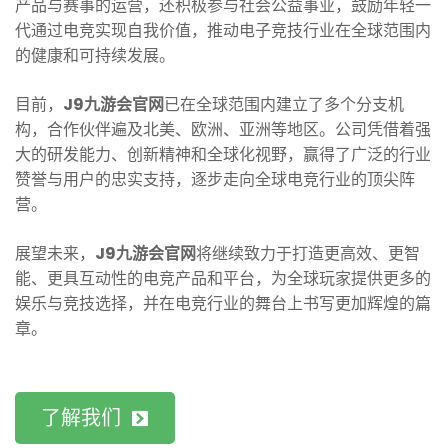
产品与赛事的运营，还积极参与社会公益事业，鼓励年轻一
代通过电竞实现自我价值，推动电子竞技行业在全球范围内
的健康和可持续发展。
目前，
J9九游会官网
已在全球范围内建立了多个分支机
构，合作伙伴遍及北美、欧洲、亚洲等地区。公司凭借着强
大的研发能力、创新精神和全球化视野，赢得了广泛的行业
赞誉与用户的忠实支持，逐步走向全球电竞行业的顶尖阵
营。
展望未来，
J9九游会官网
将继续致力于打造更高效、更智
能、更具互动性的电竞产品和平台，为全球玩家提供更多的
娱乐与竞技选择，并在电竞行业的舞台上书写更加辉煌的篇
章。
了解我们