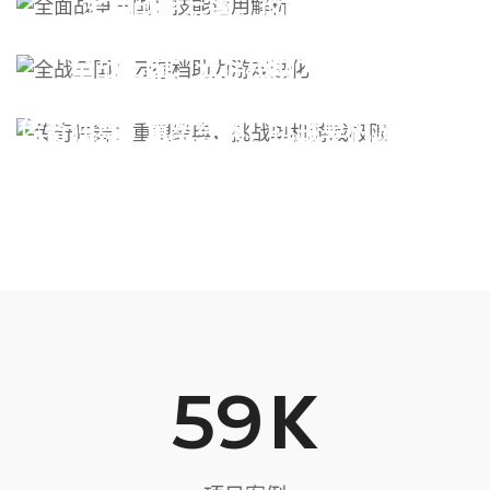
全面战争三国：技能运用解析
全战三国：云存档助力游戏进化
传奇独舞：重塑经典，挑战单机游戏极限
K
59