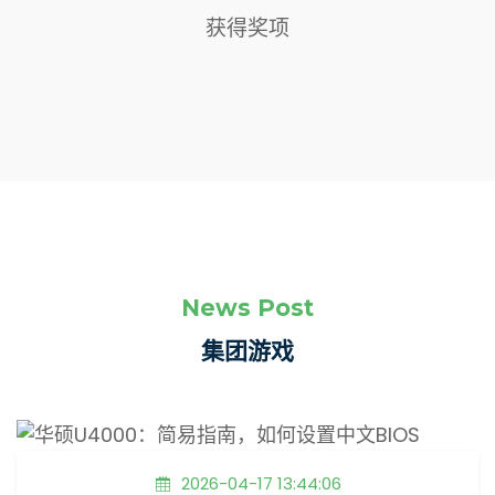
获得奖项
News Post
集团游戏
2026-04-17 13:44:06