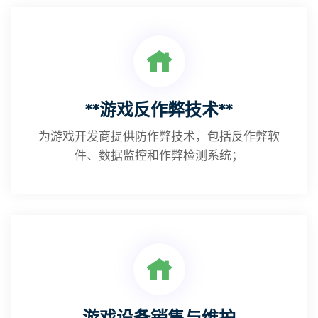
**游戏反作弊技术**
为游戏开发商提供防作弊技术，包括反作弊软
件、数据监控和作弊检测系统；
游戏设备销售与维护