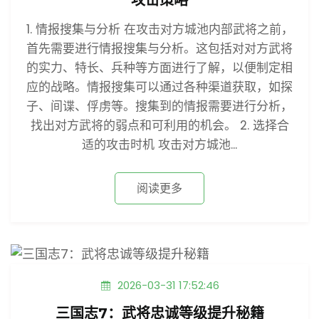
1. 情报搜集与分析 在攻击对方城池内部武将之前，
首先需要进行情报搜集与分析。这包括对对方武将
的实力、特长、兵种等方面进行了解，以便制定相
应的战略。情报搜集可以通过各种渠道获取，如探
子、间谍、俘虏等。搜集到的情报需要进行分析，
找出对方武将的弱点和可利用的机会。 2. 选择合
适的攻击时机 攻击对方城池...
阅读更多
2026-03-31 17:52:46
三国志7：武将忠诚等级提升秘籍