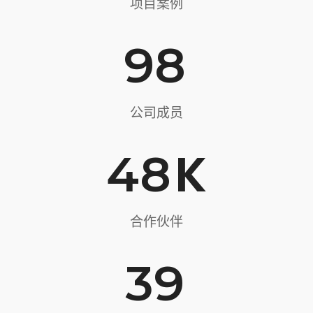
项目案例
98
公司成员
K
48
合作伙伴
39