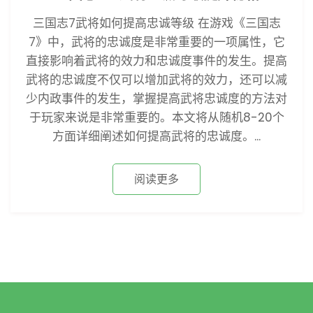
三国志7武将如何提高忠诚等级 在游戏《三国志
7》中，武将的忠诚度是非常重要的一项属性，它
直接影响着武将的效力和忠诚度事件的发生。提高
武将的忠诚度不仅可以增加武将的效力，还可以减
少内政事件的发生，掌握提高武将忠诚度的方法对
于玩家来说是非常重要的。本文将从随机8-20个
方面详细阐述如何提高武将的忠诚度。...
阅读更多