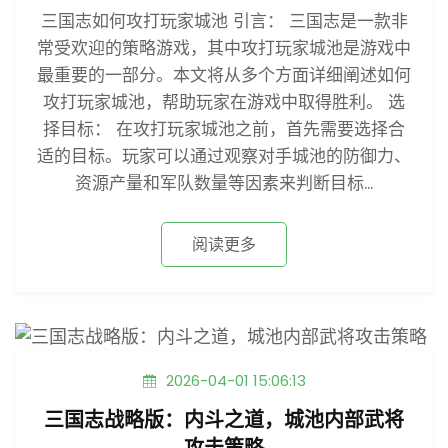
三国志如何攻打玩家城池 引言： 三国志是一款非
常受欢迎的策略游戏，其中攻打玩家城池是游戏中
最重要的一部分。本文将从多个方面详细阐述如何
攻打玩家城池，帮助玩家在游戏中取得胜利。 选
择目标： 在攻打玩家城池之前，首先需要选择合
适的目标。玩家可以通过观察对手城池的防御力、
资源产量和军队数量等因素来判断目标...
阅读更多
2026-04-01 15:06:13
三国志战略版：内斗之道，城池内部武将
攻击策略