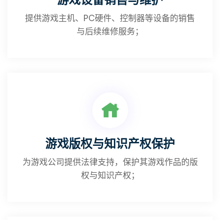
提供游戏主机、PC硬件、控制器等设备的销售
与后续维修服务；
游戏版权与知识产权保护
为游戏公司提供法律支持，保护其游戏作品的版
权与知识产权；