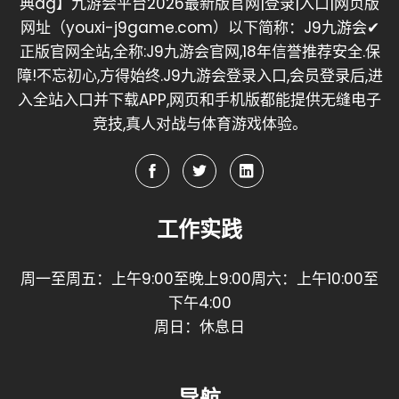
典ag】九游会平台2026最新版官网|登录|入口|网页版
网址（youxi-j9game.com）以下简称：J9九游会✔
正版官网全站,全称:J9九游会官网,18年信誉推荐安全.保
障!不忘初心,方得始终.J9九游会登录入口,会员登录后,进
入全站入口并下载APP,网页和手机版都能提供无缝电子
竞技,真人对战与体育游戏体验。
工作实践
周一至周五：上午9:00至晚上9:00周六：上午10:00至
下午4:00
周日：休息日
导航