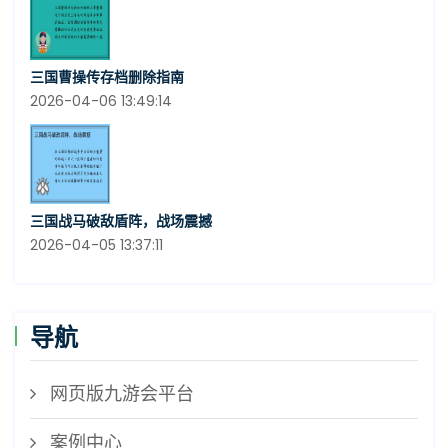
三国曹操传存档删除指南
2026-04-06 13:49:14
三国战马破敌盾阵，战场震撼
2026-04-05 13:37:11
导航
网页版九游会平台
案例中心