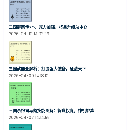
三国群英传7.5：威力加强，将星升级为中心
2026-04-10 14:03:39
三国武器全解析：打造强大装备，征战天下
2026-04-09 14:18:10
三国杀神司马懿技能图解：智谋权谋，神机妙算
2026-04-07 14:14:55