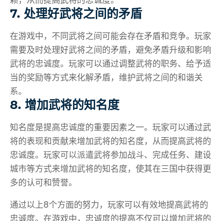
7. 处理好武将之间的矛盾
在游戏中，不同武将之间可能会存在矛盾和竞争。玩家
需要及时处理好武将之间的矛盾，避免矛盾升级和影响
武将的忠诚度。玩家可以通过调整武将的职务、给予适
当的奖励等方式来化解矛盾，维护武将之间的和谐关
系。
8. 增加武将的知名度
知名度是提高忠诚度的重要因素之一。玩家可以通过武
将的表现和贡献来增加武将的知名度，从而提高武将的
忠诚度。玩家可以派遣武将参加战斗、完成任务、建设
城市等方式来增加武将的知名度，使其在三国中获得更
多的认可和赞誉。
通过以上8个方面的努力，玩家可以有效地提高武将的
忠诚度。在游戏中，忠诚度的提高不仅可以增加武将的