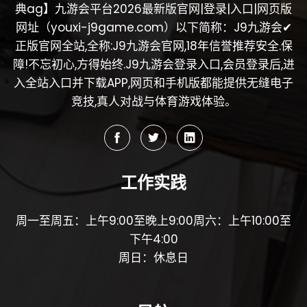
典ag】九游会平台2026最新版官网|登录|入口|网页版
网址（youxi-j9game.com）以下简称：J9九游会✔
正版官网全站,全称:J9九游会官网,18年信誉推荐安全.保
障!不忘初心,方得始终.J9九游会登录入口,会员登录后,进
入全站入口并下载APP,网页和手机版都能提供无缝电子
竞技,真人对战与体育游戏体验。
工作实践
周一至周五：上午9:00至晚上9:00周六：上午10:00至
下午4:00
周日：休息日