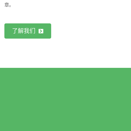
章。
了解我们