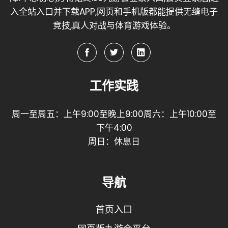
入全站入口并下载APP,网页和手机版都能提供无缝电子
竞技,真人对战与体育游戏体验。
工作实践
周一至周五：上午9:00至晚上9:00周六：上午10:00至
下午4:00
周日：休息日
导航
首页入口