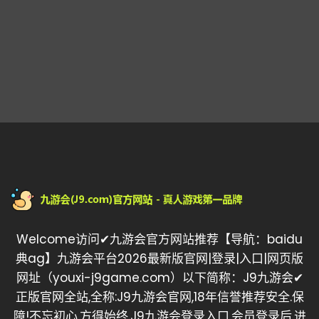
Welcome访问✔九游会官方网站推荐【导航：baidu
典ag】九游会平台2026最新版官网|登录|入口|网页版
网址（youxi-j9game.com）以下简称：J9九游会✔
正版官网全站,全称:J9九游会官网,18年信誉推荐安全.保
障!不忘初心,方得始终.J9九游会登录入口,会员登录后,进